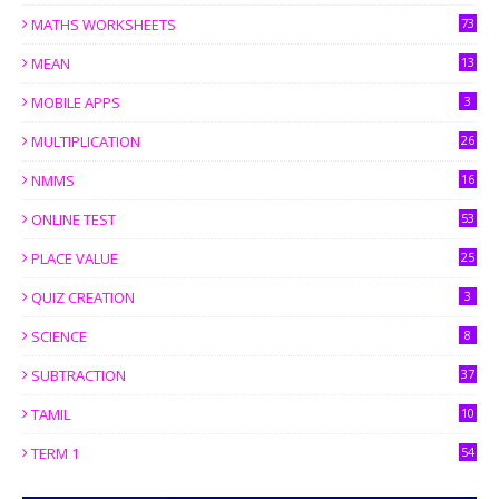
MATHS WORKSHEETS
73
MEAN
13
MOBILE APPS
3
MULTIPLICATION
26
NMMS
16
ONLINE TEST
53
PLACE VALUE
25
QUIZ CREATION
3
SCIENCE
8
SUBTRACTION
37
TAMIL
10
TERM 1
54