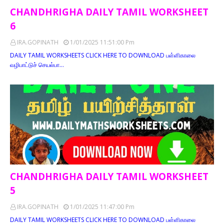
CHANDHRIGHA DAILY TAMIL WORKSHEET
6
IRA.GOPINATH
1/01/2025 11:51:00 Pm
DAILY TAMIL WORKSHEETS CLICK HERE TO DOWNLOAD பள்ளிகாலை
வழிபாட்டுச் செயல்பா…
CHANDHRIGHA DAILY TAMIL WORKSHEET
5
IRA.GOPINATH
1/01/2025 11:47:00 Pm
DAILY TAMIL WORKSHEETS CLICK HERE TO DOWNLOAD பள்ளிகாலை