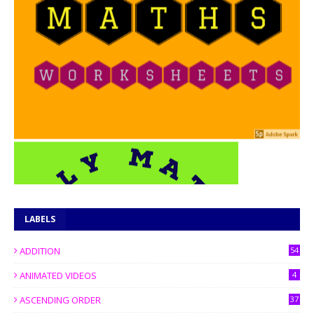
LABELS
ADDITION
54
ANIMATED VIDEOS
4
ASCENDING ORDER
37