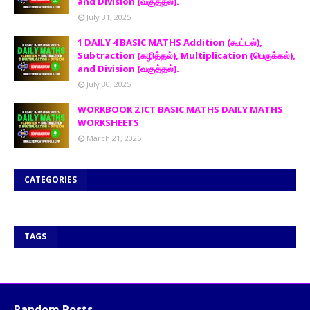
and Division (வகுத்தல்).
July 31, 2025
1 DAILY 4 BASIC MATHS Addition (கூட்டல்),
Subtraction (கழித்தல்), Multiplication (பெருக்கல்),
and Division (வகுத்தல்).
July 30, 2025
WORKBOOK 2 ICT BASIC MATHS DAILY MATHS
WORKSHEETS
March 21, 2025
CATEGORIES
TAGS
Random Posts