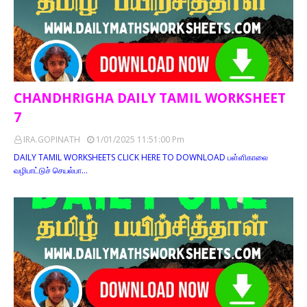
CHANDHRIGHA DAILY TAMIL WORKSHEET
7
IRA.GOPINATH
1/01/2025 11:51:00 Pm
DAILY TAMIL WORKSHEETS CLICK HERE TO DOWNLOAD பள்ளிகாலை
வழிபாட்டுச் செயல்பா…