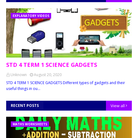
EXPLANATORY VIDEOS
STD 4 TERM 1 SCIENCE GADGETS
Unknown
August 20, 2020
STD 4 TERM 1 SCIENCE GADGETS Different types of gadgets and their
useful things in ou…
RECENT POSTS
View all
MATHS WORKSHEETS