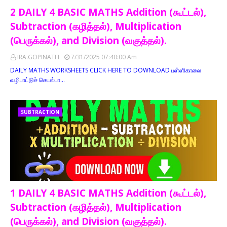
2 DAILY 4 BASIC MATHS Addition (கூட்டல்),
Subtraction (கழித்தல்), Multiplication
(பெருக்கல்), and Division (வகுத்தல்).
IRA.GOPINATH
7/31/2025 07:40:00 Am
DAILY MATHS WORKSHEETS CLICK HERE TO DOWNLOAD பள்ளிகாலை
வழிபாட்டுச் செயல்பா…
SUBTRACTION
1 DAILY 4 BASIC MATHS Addition (கூட்டல்),
Subtraction (கழித்தல்), Multiplication
(பெருக்கல்), and Division (வகுத்தல்).