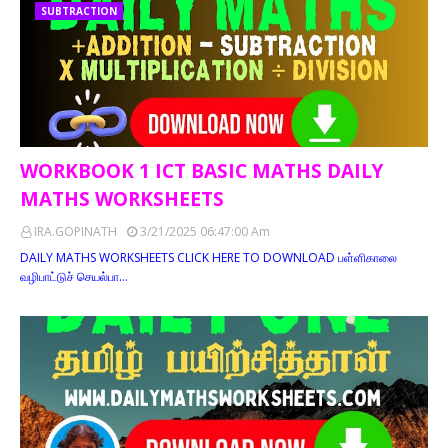
SUBTRACTION
WORKBOOK 1 ICT BASIC MATHS DAILY
MATHS WORKSHEETS
IRA.GOPINATH
3/21/2025 06:47:00 Am
DAILY MATHS WORKSHEETS CLICK HERE TO DOWNLOAD பள்ளிகாலை
வழிபாட்டுச் செயல்பா…