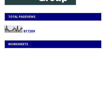
TOTAL PAGEVIEWS
8
1
7
2
0
9
WORKSHEETS