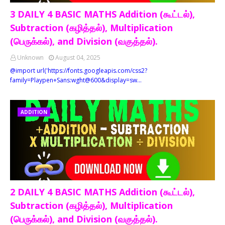
3 DAILY 4 BASIC MATHS Addition (கூட்டல்),
Subtraction (கழித்தல்), Multiplication
(பெருக்கல்), and Division (வகுத்தல்).
Unknown
August 04, 2025
@import url('https://fonts.googleapis.com/css2?
family=Playpen+Sans:wght@600&display=sw…
ADDITION
2 DAILY 4 BASIC MATHS Addition (கூட்டல்),
Subtraction (கழித்தல்), Multiplication
(பெருக்கல்), and Division (வகுத்தல்).