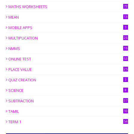
MATHS WORKSHEETS
73
MEAN
13
MOBILE APPS
3
MULTIPLICATION
26
NMMS
16
ONLINE TEST
53
PLACE VALUE
25
QUIZ CREATION
3
SCIENCE
8
SUBTRACTION
37
TAMIL
10
TERM 1
54