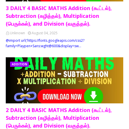
3 DAILY 4 BASIC MATHS Addition (கூட்டல்),
Subtraction (கழித்தல்), Multiplication
(பெருக்கல்), and Division (வகுத்தல்).
Unknown
August 04, 2025
@import url('https://fonts.googleapis.com/css2?
family=Playpen+Sans:wght@600&display=sw…
ADDITION
2 DAILY 4 BASIC MATHS Addition (கூட்டல்),
Subtraction (கழித்தல்), Multiplication
(பெருக்கல்), and Division (வகுத்தல்).