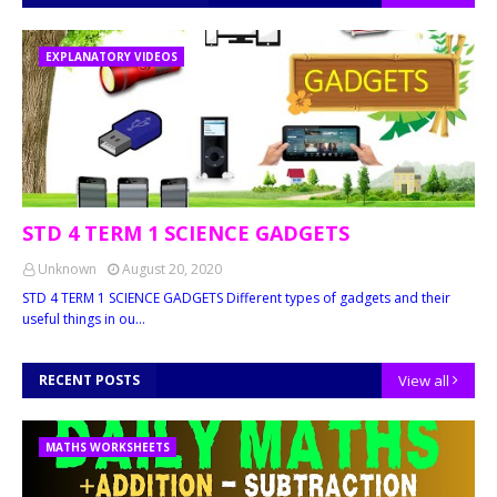
EXPLANATORY VIDEOS
STD 4 TERM 1 SCIENCE GADGETS
Unknown
August 20, 2020
STD 4 TERM 1 SCIENCE GADGETS Different types of gadgets and their
useful things in ou…
RECENT POSTS
View all
MATHS WORKSHEETS