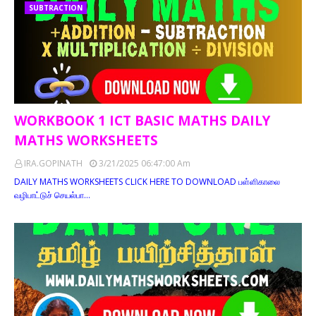
SUBTRACTION
WORKBOOK 1 ICT BASIC MATHS DAILY
MATHS WORKSHEETS
IRA.GOPINATH
3/21/2025 06:47:00 Am
DAILY MATHS WORKSHEETS CLICK HERE TO DOWNLOAD பள்ளிகாலை
வழிபாட்டுச் செயல்பா…