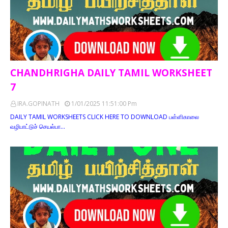
CHANDHRIGHA DAILY TAMIL WORKSHEET
7
IRA.GOPINATH
1/01/2025 11:51:00 Pm
DAILY TAMIL WORKSHEETS CLICK HERE TO DOWNLOAD பள்ளிகாலை
வழிபாட்டுச் செயல்பா…