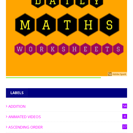
LABELS
ADDITION
54
ANIMATED VIDEOS
4
ASCENDING ORDER
37