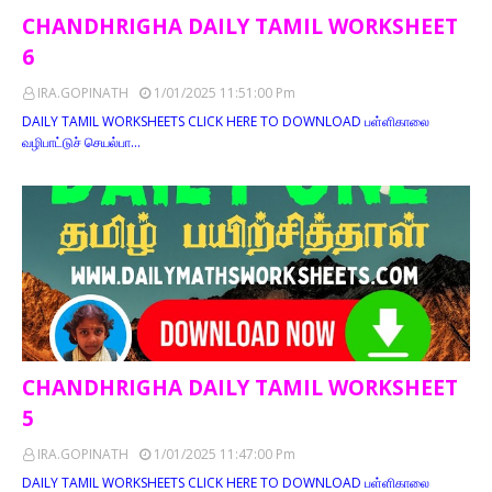
CHANDHRIGHA DAILY TAMIL WORKSHEET
6
IRA.GOPINATH
1/01/2025 11:51:00 Pm
DAILY TAMIL WORKSHEETS CLICK HERE TO DOWNLOAD பள்ளிகாலை
வழிபாட்டுச் செயல்பா…
CHANDHRIGHA DAILY TAMIL WORKSHEET
5
IRA.GOPINATH
1/01/2025 11:47:00 Pm
DAILY TAMIL WORKSHEETS CLICK HERE TO DOWNLOAD பள்ளிகாலை