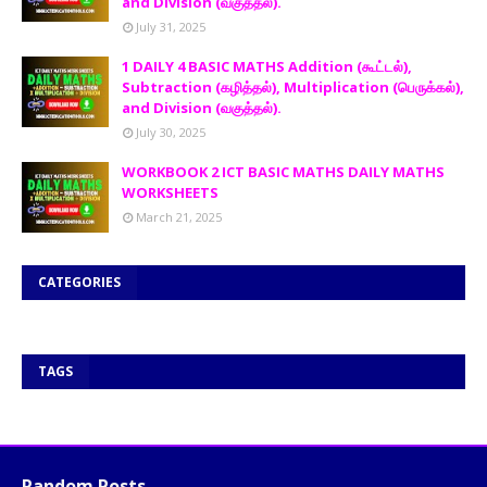
and Division (வகுத்தல்).
July 31, 2025
1 DAILY 4 BASIC MATHS Addition (கூட்டல்),
Subtraction (கழித்தல்), Multiplication (பெருக்கல்),
and Division (வகுத்தல்).
July 30, 2025
WORKBOOK 2 ICT BASIC MATHS DAILY MATHS
WORKSHEETS
March 21, 2025
CATEGORIES
TAGS
Random Posts