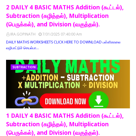
2 DAILY 4 BASIC MATHS Addition (கூட்டல்),
Subtraction (கழித்தல்), Multiplication
(பெருக்கல்), and Division (வகுத்தல்).
IRA.GOPINATH
7/31/2025 07:40:00 Am
DAILY MATHS WORKSHEETS CLICK HERE TO DOWNLOAD பள்ளிகாலை
வழிபாட்டுச் செயல்பா…
SUBTRACTION
1 DAILY 4 BASIC MATHS Addition (கூட்டல்),
Subtraction (கழித்தல்), Multiplication
(பெருக்கல்), and Division (வகுத்தல்).