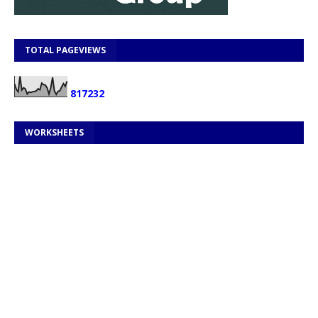
TOTAL PAGEVIEWS
8
1
7
2
3
2
WORKSHEETS