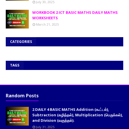
July 30, 2025
WORKBOOK 2 ICT BASIC MATHS DAILY MATHS
WORKSHEETS
March 21, 2025
CATEGORIES
TAGS
Random Posts
2 DAILY 4 BASIC MATHS Addition (கூட்டல்),
Subtraction (கழித்தல்), Multiplication (பெருக்கல்),
and Division (வகுத்தல்).
July 31, 2025