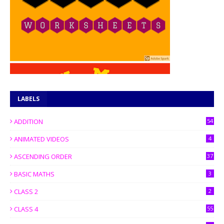
LABELS
ADDITION
54
ANIMATED VIDEOS
4
ASCENDING ORDER
37
BASIC MATHS
3
CLASS 2
2
CLASS 4
55