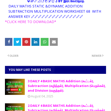
💎🌈📏📐📑📒🔭⏰🔬
BY இரா.கோபிநாத்
DAILY MATHS STATIC &DYNAMIC ADDITION
SUBTRACTION MULTIPLICATION WORKSHEET 68 WITH
ANSWER KEY 🔗🔗🔗🔗🔗🔗🔗🔗🔗🔗🔗🔗🔗🔗🔗
*CLICK HERE TO DOWNLOAD*
OLDER
NEWER
YOU MAY LIKE THESE POSTS
3 DAILY 4 BASIC MATHS Addition (கூட்டல்),
Subtraction (கழித்தல்), Multiplication (பெருக்கல்),
and Division (வகுத்தல்).
August 04, 2025
2 DAILY 4 BASIC MATHS Addition (கூட்டல்),
Subtraction (கழித்தல்), Multiplication (பெருக்கல்),