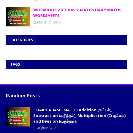
WORKBOOK 2 ICT BASIC MATHS DAILY MATHS
WORKSHEETS
March 21, 2025
CATEGORIES
TAGS
Random Posts
3 DAILY 4 BASIC MATHS Addition (கூட்டல்),
Subtraction (கழித்தல்), Multiplication (பெருக்கல்),
and Division (வகுத்தல்).
August 04, 2025