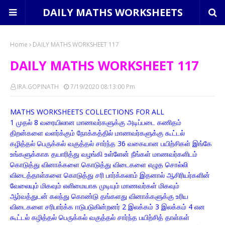
DAILY MATHS WORKSHEETS
Home
DAILY MATHS WORKSHEET 117
DAILY MATHS WORKSHEET 117
IRA.GOPINATH
7/19/2020 08:13:00 Pm
MATHS WORKSHEETS COLLECTIONS FOR ALL
1 முதல் 8 வரையிலான மாணவர்களுக்கு அடிப்படை கணிதம்
திறன்களை வளர்க்கும் நோக்கத்தில் மாணவர்களுக்கு கூட்டல்
கழித்தல் பெருக்கல் வகுத்தல் சார்ந்த 36 வகையான பயிற்சிகள் இங்கே
உங்களுக்காக தயாரித்து வழங்கி உள்ளேன் நீங்கள் மாணவர்களிடம்
கொடுத்து வினாக்களை கொடுத்து விடைகளை எழுத சொல்லி
விடைத்தாள்களை கொடுத்து சரி பார்க்கலாம் இதனால் ஆசிரியர்களின்
வேலையும் மிகவும் எளிமையாக முடியும் மாணவர்கள் மிகவும்
ஆர்வத்துடன் கலந்து கொண்டு தங்களது வினாக்களுக்கு உரிய
விடைகளை சரிபார்க்க ஈடுபடுகின்றனர் 2 இலக்கம் 3 இலக்கம் 4 என
கூட்டல் கழித்தல் பெருக்கல் வகுத்தல் சார்ந்த பயிற்சித் தாள்கள்