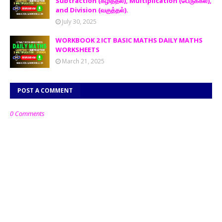
Subtraction (கழித்தல்), Multiplication (பெருக்கல்),
and Division (வகுத்தல்).
July 30, 2025
WORKBOOK 2 ICT BASIC MATHS DAILY MATHS
WORKSHEETS
March 21, 2025
POST A COMMENT
0 Comments