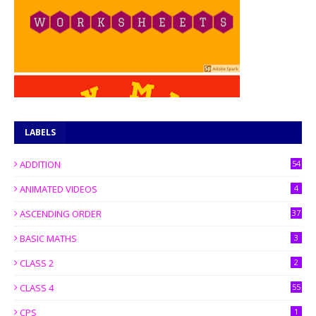
LABELS
ADDITION
54
ANIMATED VIDEOS
4
ASCENDING ORDER
37
BASIC MATHS
3
CLASS 2
2
CLASS 4
55
CPS
1