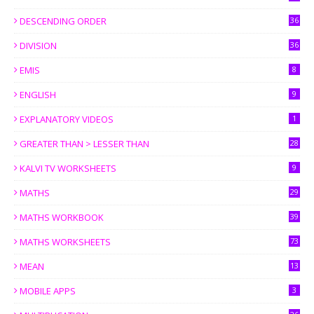
DESCENDING ORDER
36
DIVISION
36
EMIS
8
ENGLISH
9
EXPLANATORY VIDEOS
1
GREATER THAN > LESSER THAN
28
KALVI TV WORKSHEETS
9
MATHS
29
MATHS WORKBOOK
39
MATHS WORKSHEETS
73
MEAN
13
MOBILE APPS
3