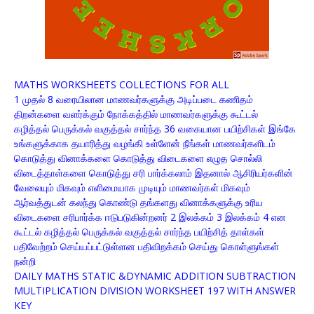
MATHS WORKSHEETS COLLECTIONS FOR ALL
1 முதல் 8 வரையிலான மாணவர்களுக்கு அடிப்படை கணிதம்
திறன்களை வளர்க்கும் நோக்கத்தில் மாணவர்களுக்கு கூட்டல்
கழித்தல் பெருக்கல் வகுத்தல் சார்ந்த 36 வகையான பயிற்சிகள் இங்கே
உங்களுக்காக தயாரித்து வழங்கி உள்ளேன் நீங்கள் மாணவர்களிடம்
கொடுத்து வினாக்களை கொடுத்து விடைகளை எழுத சொல்லி
விடைத்தாள்களை கொடுத்து சரி பார்க்கலாம் இதனால் ஆசிரியர்களின்
வேலையும் மிகவும் எளிமையாக முடியும் மாணவர்கள் மிகவும்
ஆர்வத்துடன் கலந்து கொண்டு தங்களது வினாக்களுக்கு உரிய
விடைகளை சரிபார்க்க ஈடுபடுகின்றனர் 2 இலக்கம் 3 இலக்கம் 4 என
கூட்டல் கழித்தல் பெருக்கல் வகுத்தல் சார்ந்த பயிற்சித் தாள்கள்
பதிவேற்றம் செய்யப்பட்டுள்ளன பதிவிறக்கம் செய்து கொள்ளுங்கள்
நன்றி
DAILY MATHS STATIC &DYNAMIC ADDITION SUBTRACTION
MULTIPLICATION DIVISION WORKSHEET 197 WITH ANSWER
KEY