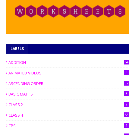
LABELS
ADDITION
54
ANIMATED VIDEOS
4
ASCENDING ORDER
37
BASIC MATHS
3
CLASS 2
2
CLASS 4
55
CPS
1