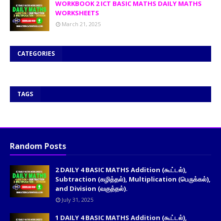
WORKBOOK 2 ICT BASIC MATHS DAILY MATHS
WORKSHEETS
March 21, 2025
CATEGORIES
TAGS
Random Posts
2 DAILY 4 BASIC MATHS Addition (கூட்டல்),
Subtraction (கழித்தல்), Multiplication (பெருக்கல்),
and Division (வகுத்தல்).
July 31, 2025
1 DAILY 4 BASIC MATHS Addition (கூட்டல்),