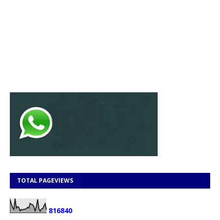
TOTAL PAGEVIEWS
8
1
6
8
4
0