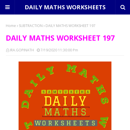
DAILY MATHS WORKSHEETS
Home
SUBTRACTION
DAILY MATHS WORKSHEET 197
DAILY MATHS WORKSHEET 197
IRA.GOPINATH
7/19/2020 11:30:00 Pm