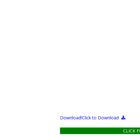
Download!
Click to Download
CLICK 