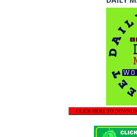
CLICK HERE TO DOWNLOAD 