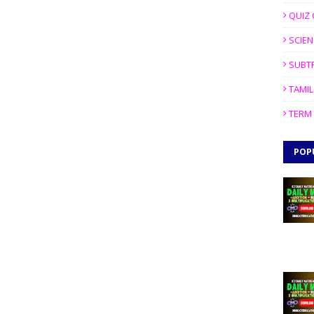
QUIZ 
SCIEN
SUBT
TAMIL
TERM 
POP