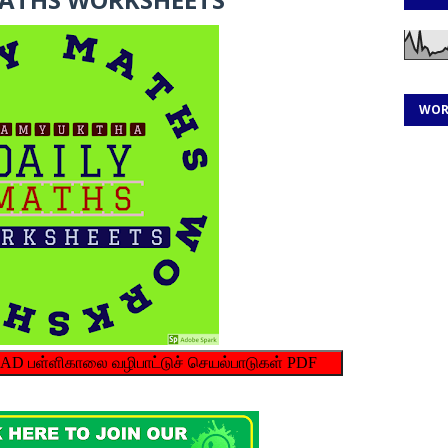
WOR
பள்ளிகாலை வழிபாட்டுச் செயல்பாடுகள் PDF