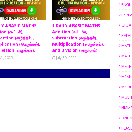
ENGL
EXPL
GREAT
LY 4 BASIC MATHS
1 DAILY 4 BASIC MATHS
on (கூட்டல்),
Addition (கூட்டல்),
KALV
action (கழித்தல்),
Subtraction (கழித்தல்),
lication (பெருக்கல்),
Multiplication (பெருக்கல்),
MATH
ivision (வகுத்தல்).
and Division (வகுத்தல்).
MATH
 31, 2025
July 30, 2025
MATH
MEAN
MOBI
MULTI
NMM
ONLIN
PLACE