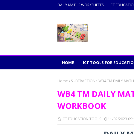
DAILY MATHS WORKSHEETS
ICT EDUCATI
HOME
ICT TOOLS FOR EDUCATI
Home
SUBTRACTION
WB4 TM DAILY MAT
WB4 TM DAILY MA
WORKBOOK
ICT EDUCATION TOOLS
11/02/2023 09
DAILY M