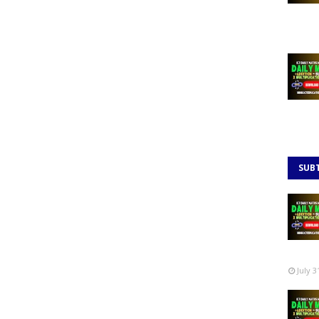
SUB
July 3