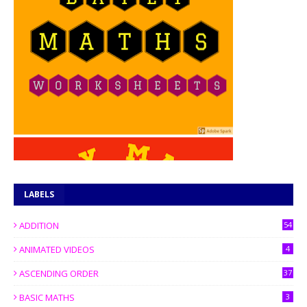
LABELS
ADDITION
54
ANIMATED VIDEOS
4
ASCENDING ORDER
37
BASIC MATHS
3