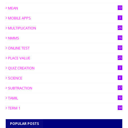
MEAN
13
MOBILE APPS
3
MULTIPLICATION
26
NMMS
16
ONLINE TEST
53
PLACE VALUE
25
QUIZ CREATION
3
SCIENCE
8
SUBTRACTION
37
TAMIL
10
TERM 1
54
POPULAR POSTS