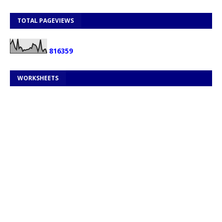
TOTAL PAGEVIEWS
8
1
6
3
5
9
WORKSHEETS