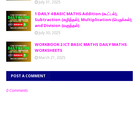
July 31, 2025
1 DAILY 4 BASIC MATHS Addition (கூட்டல்),
Subtraction (கழித்தல்), Multiplication (பெருக்கல்),
and Division (வகுத்தல்).
July 30, 2025
WORKBOOK 2 ICT BASIC MATHS DAILY MATHS
WORKSHEETS
March 21, 2025
POST A COMMENT
0 Comments