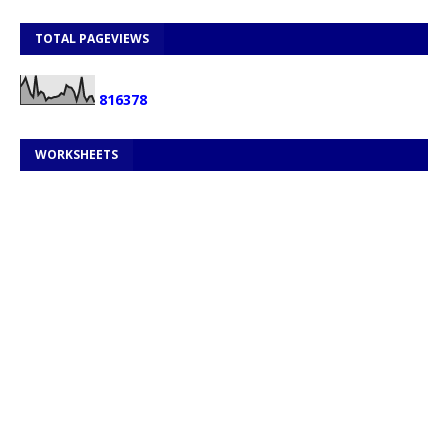
TOTAL PAGEVIEWS
8
1
6
3
7
8
WORKSHEETS