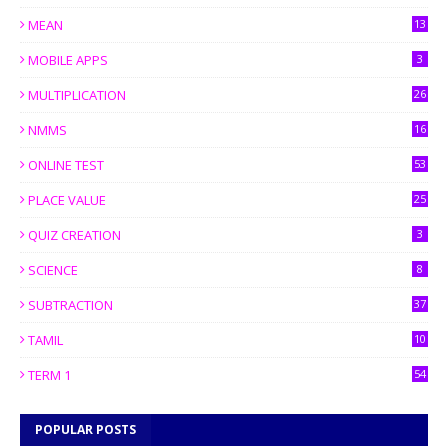
MEAN
13
MOBILE APPS
3
MULTIPLICATION
26
NMMS
16
ONLINE TEST
53
PLACE VALUE
25
QUIZ CREATION
3
SCIENCE
8
SUBTRACTION
37
TAMIL
10
TERM 1
54
POPULAR POSTS