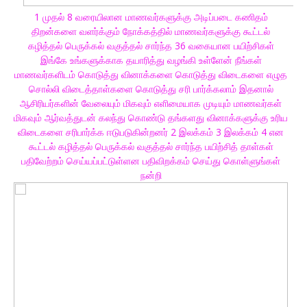
1 முதல் 8 வரையிலான மாணவர்களுக்கு அடிப்படை கணிதம்
திறன்களை வளர்க்கும் நோக்கத்தில் மாணவர்களுக்கு கூட்டல்
கழித்தல் பெருக்கல் வகுத்தல் சார்ந்த 36 வகையான பயிற்சிகள்
இங்கே உங்களுக்காக தயாரித்து வழங்கி உள்ளேன் நீங்கள்
மாணவர்களிடம் கொடுத்து வினாக்களை கொடுத்து விடைகளை எழுத
சொல்லி விடைத்தாள்களை கொடுத்து சரி பார்க்கலாம் இதனால்
ஆசிரியர்களின் வேலையும் மிகவும் எளிமையாக முடியும் மாணவர்கள்
மிகவும் ஆர்வத்துடன் கலந்து கொண்டு தங்களது வினாக்களுக்கு உரிய
விடைகளை சரிபார்க்க ஈடுபடுகின்றனர் 2 இலக்கம் 3 இலக்கம் 4 என
கூட்டல் கழித்தல் பெருக்கல் வகுத்தல் சார்ந்த பயிற்சித் தாள்கள்
பதிவேற்றம் செய்யப்பட்டுள்ளன பதிவிறக்கம் செய்து கொள்ளுங்கள்
நன்றி