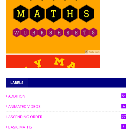
LABELS
ADDITION
54
ANIMATED VIDEOS
4
ASCENDING ORDER
37
BASIC MATHS
3