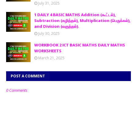
July 31, 2025
1 DAILY 4 BASIC MATHS Addition (கூட்டல்),
Subtraction (கழித்தல்), Multiplication (பெருக்கல்),
and Division (வகுத்தல்).
July 30, 2025
WORKBOOK 2 ICT BASIC MATHS DAILY MATHS
WORKSHEETS
March 21, 2025
POST A COMMENT
0 Comments