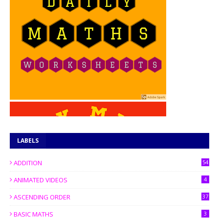
LABELS
ADDITION
54
ANIMATED VIDEOS
4
ASCENDING ORDER
37
BASIC MATHS
3