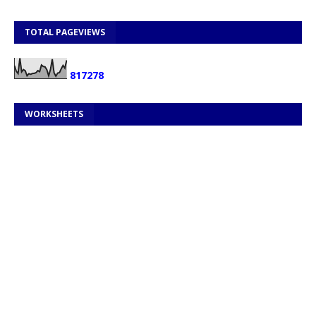
TOTAL PAGEVIEWS
8
1
7
2
7
8
WORKSHEETS