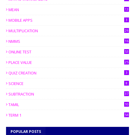
MEAN
13
MOBILE APPS
3
MULTIPLICATION
26
NMMS
16
ONLINE TEST
53
PLACE VALUE
25
QUIZ CREATION
3
SCIENCE
8
SUBTRACTION
37
TAMIL
10
TERM 1
54
POPULAR POSTS