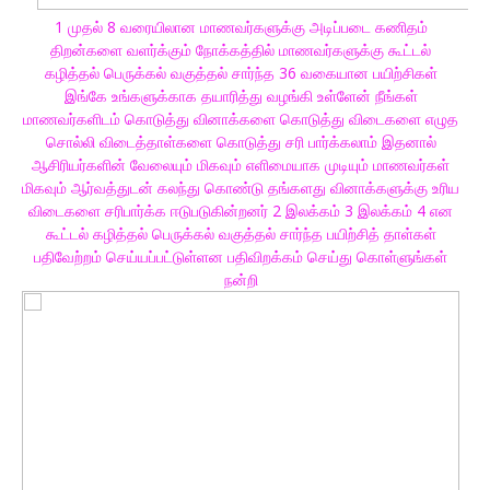
1 முதல் 8 வரையிலான மாணவர்களுக்கு அடிப்படை கணிதம்
திறன்களை வளர்க்கும் நோக்கத்தில் மாணவர்களுக்கு கூட்டல்
கழித்தல் பெருக்கல் வகுத்தல் சார்ந்த 36 வகையான பயிற்சிகள்
இங்கே உங்களுக்காக தயாரித்து வழங்கி உள்ளேன் நீங்கள்
மாணவர்களிடம் கொடுத்து வினாக்களை கொடுத்து விடைகளை எழுத
சொல்லி விடைத்தாள்களை கொடுத்து சரி பார்க்கலாம் இதனால்
ஆசிரியர்களின் வேலையும் மிகவும் எளிமையாக முடியும் மாணவர்கள்
மிகவும் ஆர்வத்துடன் கலந்து கொண்டு தங்களது வினாக்களுக்கு உரிய
விடைகளை சரிபார்க்க ஈடுபடுகின்றனர் 2 இலக்கம் 3 இலக்கம் 4 என
கூட்டல் கழித்தல் பெருக்கல் வகுத்தல் சார்ந்த பயிற்சித் தாள்கள்
பதிவேற்றம் செய்யப்பட்டுள்ளன பதிவிறக்கம் செய்து கொள்ளுங்கள்
நன்றி