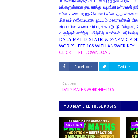
மாணவர்களுக்கு கூட்டல் கழித்தல் பெருக்கல
உங்களுக்காக தயாரித்து வழங்கி உள்ளேன் 
விடைகளை எழுத சொல்லி விடைத்தாள்களை கொ
மிகவும் எளிமையாக முடியும் மாணவர்கள் மி
உரிய விடைகளை சரிபார்க்க ஈடுபடுகின்றனர் 2
வகுத்தல் சார்ந்த பயிற்சித் தாள்கள் பதிவேற
DAILY MATHS STATIC &DYNAMIC ADD
WORKSHEET 106 WITH ANSWER KEY
CLICK HERE DOWNLOAD
Facebook
Twitter
OLDER
DAILY MATHS WORKSHEET105
YOU MAY LIKE THESE POSTS
ADDITION
AD