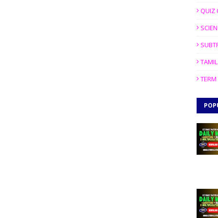
QUIZ 
SCIEN
SUBT
TAMIL
TERM 
POP