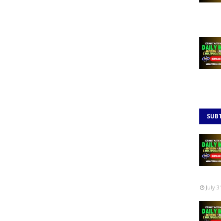
SUB
July 3