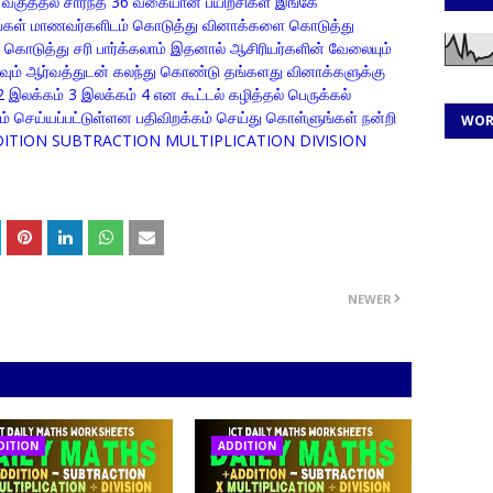
் வகுத்தல் சார்ந்த 36 வகையான பயிற்சிகள் இங்கே
நீங்கள் மாணவர்களிடம் கொடுத்து வினாக்களை கொடுத்து
டுத்து சரி பார்க்கலாம் இதனால் ஆசிரியர்களின் வேலையும்
கவும் ஆர்வத்துடன் கலந்து கொண்டு தங்களது வினாக்களுக்கு
 இலக்கம் 3 இலக்கம் 4 என கூட்டல் கழித்தல் பெருக்கல்
்றம் செய்யப்பட்டுள்ளன பதிவிறக்கம் செய்து கொள்ளுங்கள் நன்றி
WOR
ITION SUBTRACTION MULTIPLICATION DIVISION
NEWER
DITION
ADDITION