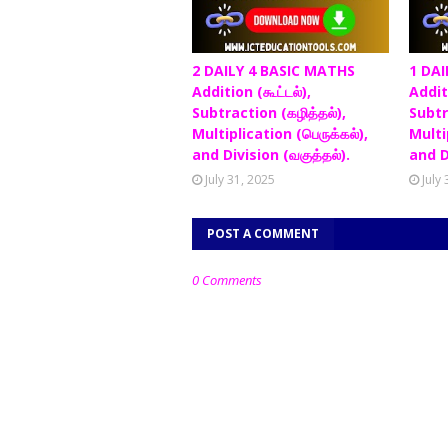
2 DAILY 4 BASIC MATHS
1 DAI
Addition (கூட்டல்),
Additi
Subtraction (கழித்தல்),
Subtr
Multiplication (பெருக்கல்),
Multip
and Division (வகுத்தல்).
and D
July 31, 2025
July
POST A COMMENT
0 Comments