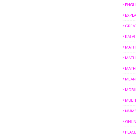
ENGL
EXPL
GREAT
KALV
MATH
MATH
MATH
MEAN
MOBI
MULTI
NMM
ONLIN
PLACE