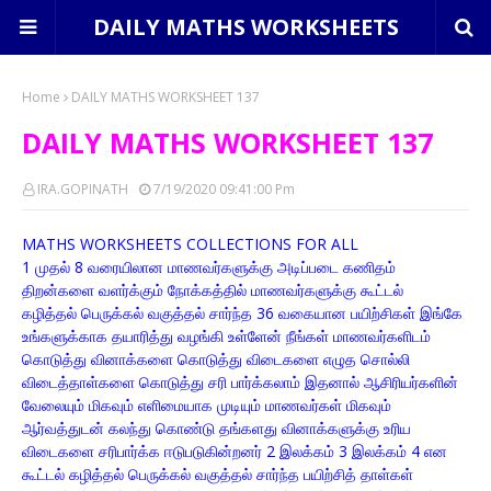
DAILY MATHS WORKSHEETS
Home
DAILY MATHS WORKSHEET 137
DAILY MATHS WORKSHEET 137
IRA.GOPINATH
7/19/2020 09:41:00 Pm
MATHS WORKSHEETS COLLECTIONS FOR ALL
1 முதல் 8 வரையிலான மாணவர்களுக்கு அடிப்படை கணிதம்
திறன்களை வளர்க்கும் நோக்கத்தில் மாணவர்களுக்கு கூட்டல்
கழித்தல் பெருக்கல் வகுத்தல் சார்ந்த 36 வகையான பயிற்சிகள் இங்கே
உங்களுக்காக தயாரித்து வழங்கி உள்ளேன் நீங்கள் மாணவர்களிடம்
கொடுத்து வினாக்களை கொடுத்து விடைகளை எழுத சொல்லி
விடைத்தாள்களை கொடுத்து சரி பார்க்கலாம் இதனால் ஆசிரியர்களின்
வேலையும் மிகவும் எளிமையாக முடியும் மாணவர்கள் மிகவும்
ஆர்வத்துடன் கலந்து கொண்டு தங்களது வினாக்களுக்கு உரிய
விடைகளை சரிபார்க்க ஈடுபடுகின்றனர் 2 இலக்கம் 3 இலக்கம் 4 என
கூட்டல் கழித்தல் பெருக்கல் வகுத்தல் சார்ந்த பயிற்சித் தாள்கள்