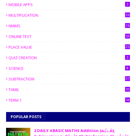
MOBILE APPS
3
MULTIPLICATION
26
NMMS
16
ONLINE TEST
53
PLACE VALUE
25
QUIZ CREATION
3
SCIENCE
8
SUBTRACTION
37
TAMIL
10
TERM 1
54
POPULAR POSTS
2 DAILY 4 BASIC MATHS Addition (கூட்டல்),