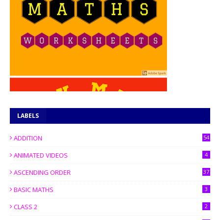
LABELS
ADDITION
54
ANIMATED VIDEOS
4
ASCENDING ORDER
37
BASIC MATHS
3
CLASS 2
2