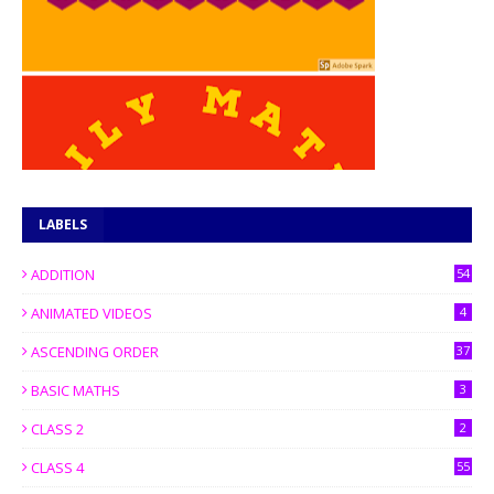
LABELS
ADDITION
54
ANIMATED VIDEOS
4
ASCENDING ORDER
37
BASIC MATHS
3
CLASS 2
2
CLASS 4
55