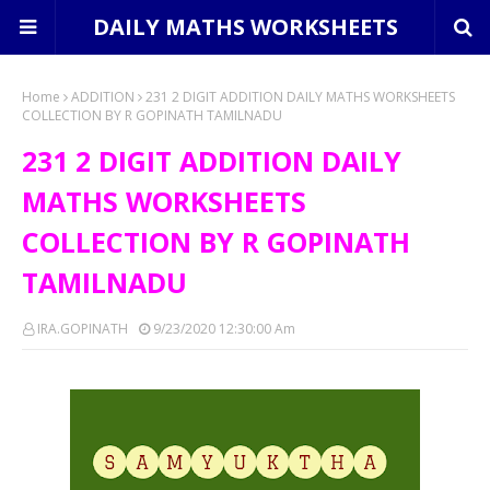
DAILY MATHS WORKSHEETS
Home
ADDITION
231 2 DIGIT ADDITION DAILY MATHS WORKSHEETS
COLLECTION BY R GOPINATH TAMILNADU
231 2 DIGIT ADDITION DAILY
MATHS WORKSHEETS
COLLECTION BY R GOPINATH
TAMILNADU
IRA.GOPINATH
9/23/2020 12:30:00 Am