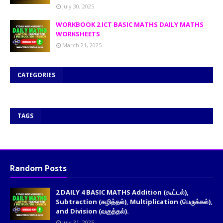
July 30, 2025
WORKBOOK 2 ICT BASIC MATHS DAILY MATHS
WORKSHEETS
March 21, 2025
CATEGORIES
TAGS
Random Posts
2 DAILY 4 BASIC MATHS Addition (கூட்டல்),
Subtraction (கழித்தல்), Multiplication (பெருக்கல்),
and Division (வகுத்தல்).
July 31, 2025