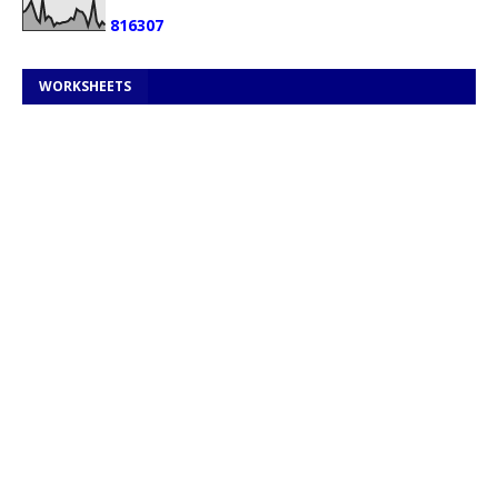
8
1
6
3
0
7
WORKSHEETS