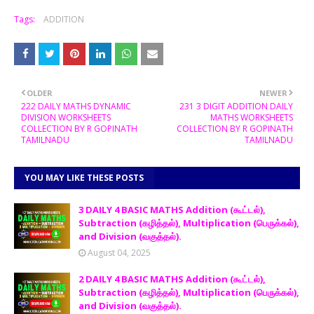
Tags:
ADDITION
OLDER
NEWER
222 DAILY MATHS DYNAMIC
231 3 DIGIT ADDITION DAILY
DIVISION WORKSHEETS
MATHS WORKSHEETS
COLLECTION BY R GOPINATH
COLLECTION BY R GOPINATH
TAMILNADU
TAMILNADU
YOU MAY LIKE THESE POSTS
3 DAILY 4 BASIC MATHS Addition (கூட்டல்),
Subtraction (கழித்தல்), Multiplication (பெருக்கல்),
and Division (வகுத்தல்).
August 04, 2025
2 DAILY 4 BASIC MATHS Addition (கூட்டல்),
Subtraction (கழித்தல்), Multiplication (பெருக்கல்),
and Division (வகுத்தல்).