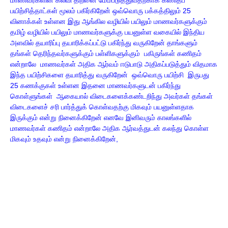
மாணவர்களின் கல்வி திறனை மேம்படுத்துவதற்காக கணிதப்
பயிற்சித்தாட்கள் மூலம் பகிர்கிறேன் ஒவ்வொரு பக்கத்திலும் 25
வினாக்கள் உள்ளன இது ஆங்கில வழியில் பயிலும் மாணவர்களுக்கும்
தமிழ் வழியில் பயிலும் மாணவர்களுக்கு பயனுள்ள வகையில் இந்திய
அளவில் தயாரிப்பு தயாரிக்கப்பட்டு பகிர்ந்து வருகிறேன் தாங்களும்
தங்கள் தெரிந்தவர்களுக்கும் பள்ளிகளுக்கும் பகிருங்கள் கணிதம்
என்றாலே மாணவர்கள் அதிக ஆர்வம் ஈடுபாடு அதிகப்படுத்தும் விதமாக
இந்த பயிற்சிகளை தயாரித்து வருகிறேன் ஒவ்வொரு பயிற்சி இருபது
25 கணக்குகள் உள்ளன இதனை மாணவர்களுடன் பகிர்ந்து
கொள்ளுங்கள் ஆகையால் விடைகளைக்கண்டறிந்து அவர்கள் தங்கள்
விடைகளைச் சரி பார்த்துக் கொள்வதற்கு மிகவும் பயனுள்ளதாக
இருக்கும் என்று நினைக்கிறேன் எனவே இனிவரும் காலங்களில்
மாணவர்கள் கணிதம் என்றாலே அதிக ஆர்வத்துடன் கலந்து கொள்ள
மிகவும் உதவும் என்று நினைக்கிறேன்,