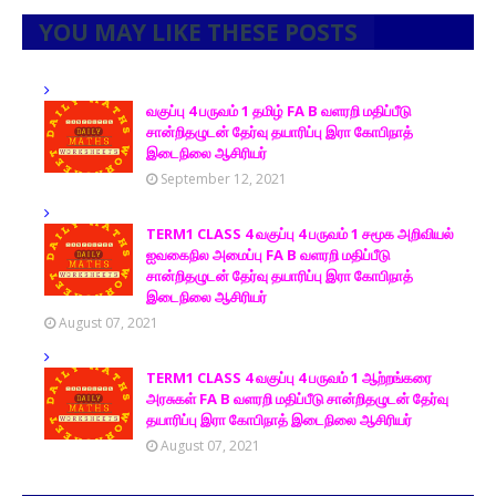
YOU MAY LIKE THESE POSTS
வகுப்பு 4 பருவம் 1 தமிழ் FA B வளரறி மதிப்பீடு
சான்றிதழுடன் தேர்வு தயாரிப்பு இரா கோபிநாத்
இடைநிலை ஆசிரியர்
September 12, 2021
TERM1 CLASS 4 வகுப்பு 4 பருவம் 1 சமூக அறிவியல்
ஐவகைநில அமைப்பு FA B வளரறி மதிப்பீடு
சான்றிதழுடன் தேர்வு தயாரிப்பு இரா கோபிநாத்
இடைநிலை ஆசிரியர்
August 07, 2021
TERM1 CLASS 4 வகுப்பு 4 பருவம் 1 ஆற்றங்கரை
அரசுகள் FA B வளரறி மதிப்பீடு சான்றிதழுடன் தேர்வு
தயாரிப்பு இரா கோபிநாத் இடைநிலை ஆசிரியர்
August 07, 2021