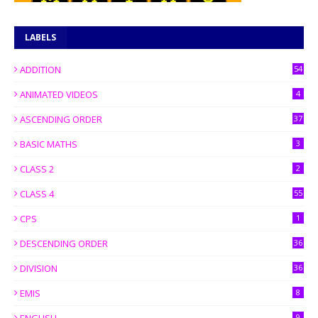
LABELS
ADDITION
54
ANIMATED VIDEOS
4
ASCENDING ORDER
37
BASIC MATHS
3
CLASS 2
2
CLASS 4
55
CPS
1
DESCENDING ORDER
36
DIVISION
36
EMIS
8
9