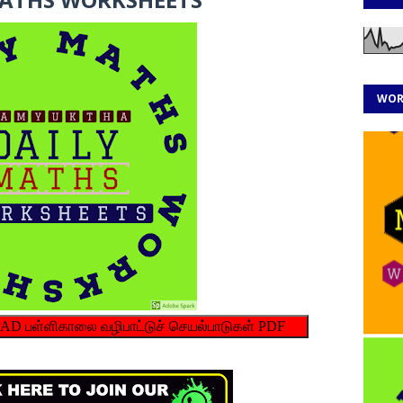
WOR
பள்ளிகாலை வழிபாட்டுச் செயல்பாடுகள் PDF