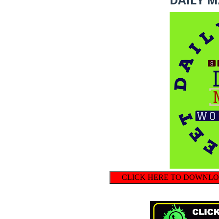
CLICK HERE TO DOWNLOAD 