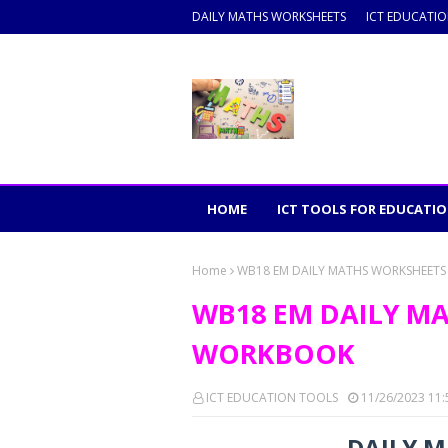
DAILY MATHS WORKSHEETS
ICT EDUCATI
HOME
ICT TOOLS FOR EDUCATI
Home
WB18 EM DAILY MATHS WORKSHEET
WB18 EM DAILY M
WORKBOOK
ICT EDUCATION TOOLS
11/26/2023 11
DAILY M