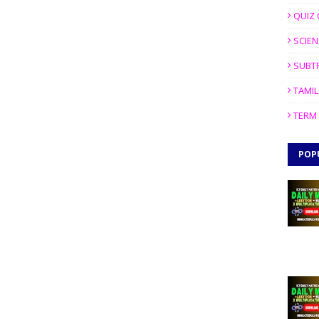
QUIZ 
SCIEN
SUBT
TAMIL
TERM 
POP