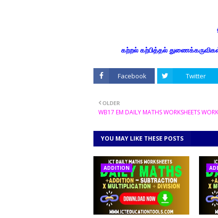
கற்றல் கற்பித்தல் துணைக்கருவிகள் உடனுக்
Facebook
Twitter
OLDER
WB17 EM DAILY MATHS WORKSHEETS WOR
YOU MAY LIKE THESE POSTS
ADDITION
AD