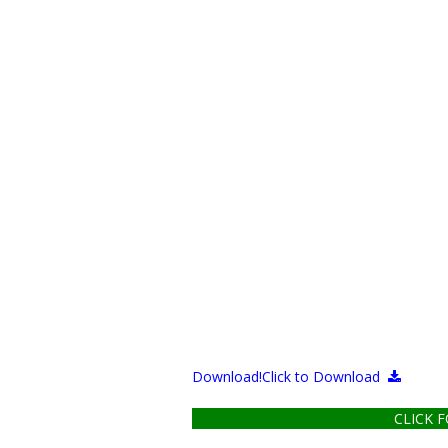
Download!
Click to Download
CLICK 