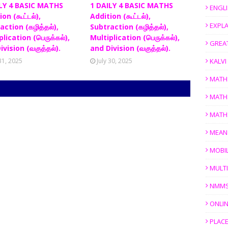
LY 4 BASIC MATHS
1 DAILY 4 BASIC MATHS
ENGL
on (கூட்டல்),
Addition (கூட்டல்),
EXPL
action (கழித்தல்),
Subtraction (கழித்தல்),
lication (பெருக்கல்),
Multiplication (பெருக்கல்),
GREAT
ivision (வகுத்தல்).
and Division (வகுத்தல்).
 31, 2025
July 30, 2025
KALV
MATH
MATH
MATH
MEAN
MOBI
MULTI
NMM
ONLIN
PLACE