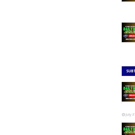
SUB
July 3