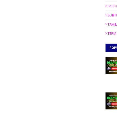
SCIEN
SUBT
TAMIL
TERM 
POP