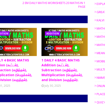
2 EM DAILY MATHS WORKSHEETS 20 MATHS IN 1
EXPL
PAGE
GREAT
KALV
MATH
DITION
ADDITION
MATH
MATH
MEAN
LY 4 BASIC MATHS
1 DAILY 4 BASIC MATHS
MOBI
on (கூட்டல்),
Addition (கூட்டல்),
MULTI
action (கழித்தல்),
Subtraction (கழித்தல்),
lication (பெருக்கல்),
Multiplication (பெருக்கல்),
NMM
ivision (வகுத்தல்).
and Division (வகுத்தல்).
 31, 2025
July 30, 2025
ONLIN
PLACE
QUIZ 