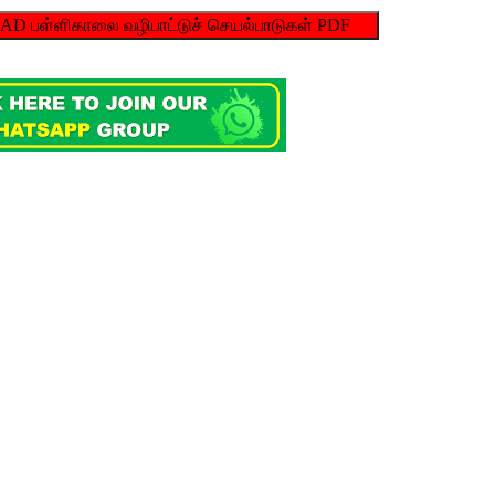
பள்ளிகாலை வழிபாட்டுச் செயல்பாடுகள் PDF