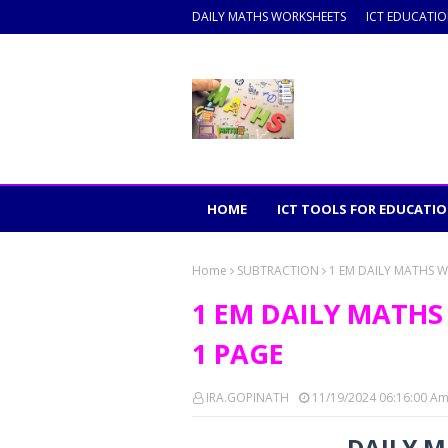
DAILY MATHS WORKSHEETS
ICT EDUCATI
HOME
ICT TOOLS FOR EDUCATI
Home
SUBTRACTION
1 EM DAILY MATHS W
1 EM DAILY MATHS
1 PAGE
IRA.GOPINATH
11/19/2024 06:16:00 A
DAILY M