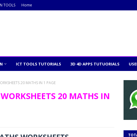
ON TOOLS
Home
ON
ICT TOOLS TUTORIALS
3D 4D APPS TUTUORIALS
USE
ORKSHEETS 20 MATHS IN 1 PAGE
 WORKSHEETS 20 MATHS IN
m
ATHS WORKSHEETS
TOT