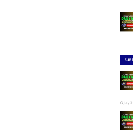
SUB
July 3