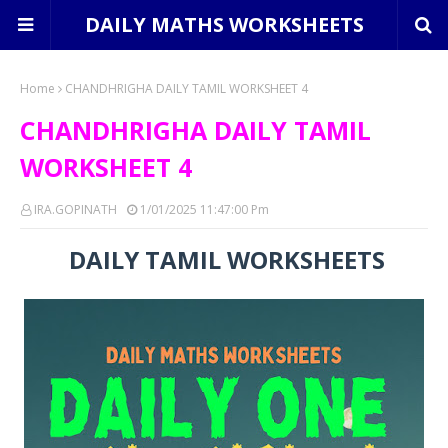
DAILY MATHS WORKSHEETS
Home
CHANDHRIGHA DAILY TAMIL WORKSHEET 4
CHANDHRIGHA DAILY TAMIL
WORKSHEET 4
IRA.GOPINATH
1/01/2025 11:47:00 Pm
DAILY TAMIL WORKSHEETS