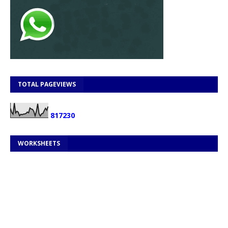
TOTAL PAGEVIEWS
8
1
7
2
3
0
WORKSHEETS