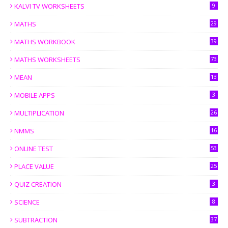
KALVI TV WORKSHEETS
9
MATHS
29
MATHS WORKBOOK
39
MATHS WORKSHEETS
73
MEAN
13
MOBILE APPS
3
MULTIPLICATION
26
NMMS
16
ONLINE TEST
53
PLACE VALUE
25
QUIZ CREATION
3
SCIENCE
8
SUBTRACTION
37