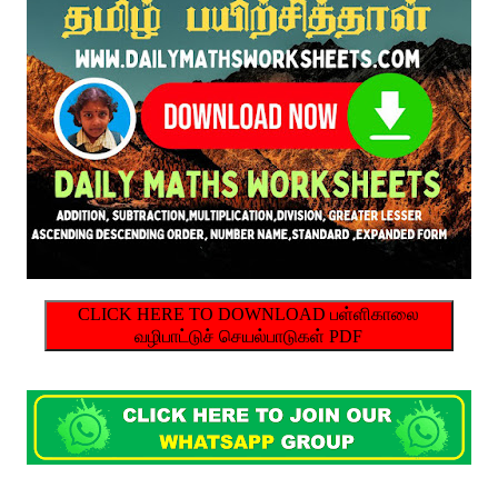
CLICK HERE TO DOWNLOAD பள்ளிகாலை
வழிபாட்டுச் செயல்பாடுகள் PDF