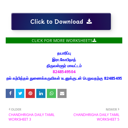
Click to Download
CLICK FOR MORE WORKSHEETS
தயாரிப்பு
இரா.கோபிநாத்
திருவள்ளூர் மாவட்டம்
8248549504
் கற்பித்தல் துணைக்கருவிகள் உடனுக்குடன் பெறுவதற்கு 8248549504 எண்ண
OLDER
NEWER
CHANDHRIGHA DAILY TAMIL
CHANDHRIGHA DAILY TAMIL
WORKSHEET 3
WORKSHEET 5