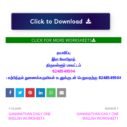
Click to Download
CLICK FOR MORE WORKSHEETS
தயாரிப்பு
இரா.கோபிநாத்
திருவள்ளூர் மாவட்டம்
8248549504
கற்பித்தல் துணைக்கருவிகள் உடனுக்குடன் பெறுவதற்கு 8248549504 எண்ணை 
OLDER
NEWER
GANANATHAN DAILY ONE
GANANATHAN DAILY ONE
ENGLISH WORKSHEET3
ENGLISH WORKSHEET1