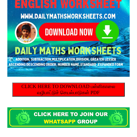
CLICK HERE TO DOWNLOAD பள்ளிகாலை
வழிபாட்டுச் செயல்பாடுகள் PDF