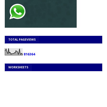
TOTAL PAGEVIEWS
8
1
6
3
6
4
WORKSHEETS