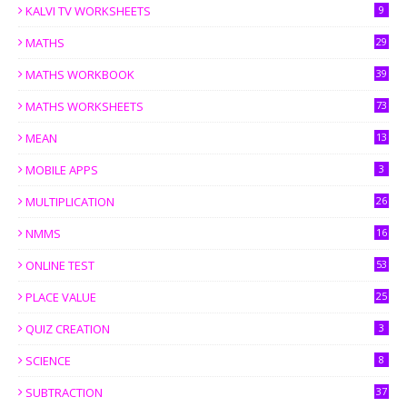
KALVI TV WORKSHEETS
9
MATHS
29
MATHS WORKBOOK
39
MATHS WORKSHEETS
73
MEAN
13
MOBILE APPS
3
MULTIPLICATION
26
NMMS
16
ONLINE TEST
53
PLACE VALUE
25
QUIZ CREATION
3
SCIENCE
8
SUBTRACTION
37