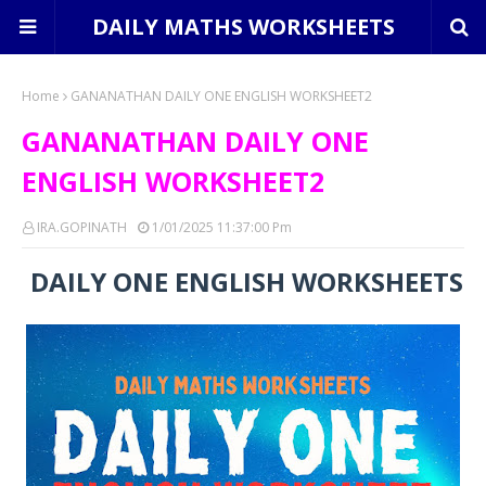
DAILY MATHS WORKSHEETS
Home
GANANATHAN DAILY ONE ENGLISH WORKSHEET2
GANANATHAN DAILY ONE
ENGLISH WORKSHEET2
IRA.GOPINATH
1/01/2025 11:37:00 Pm
DAILY ONE ENGLISH WORKSHEETS