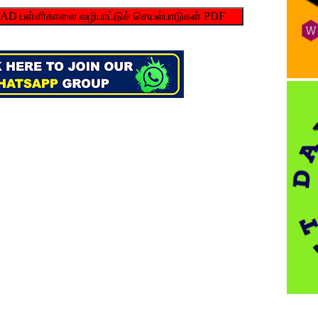
பள்ளிகாலை வழிபாட்டுச் செயல்பாடுகள் PDF