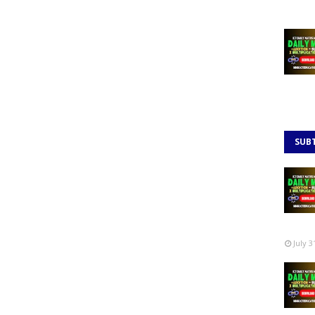
SUB
July 3