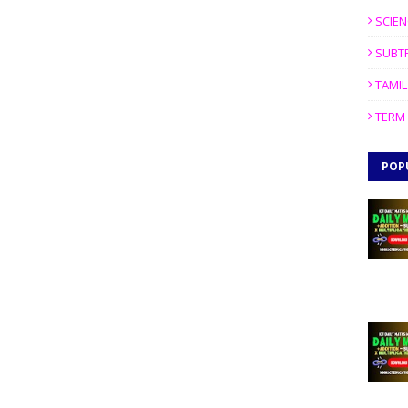
SCIEN
SUBT
TAMIL
TERM 
POP