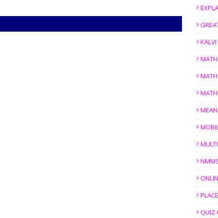
EXPL
GREAT
KALV
MATH
MATH
MATH
MEAN
MOBI
MULTI
NMM
ONLIN
PLACE
QUIZ 