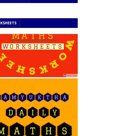
KSHEETS