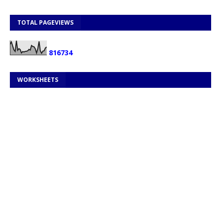
TOTAL PAGEVIEWS
8
1
6
7
3
4
WORKSHEETS