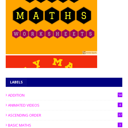
LABELS
ADDITION
54
ANIMATED VIDEOS
4
ASCENDING ORDER
37
BASIC MATHS
3