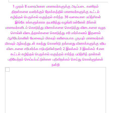
1 முதல் 8 வரையிலான மாணவர்களுக்கு அடிப்படை கணிதம்
திறன்களை வளர்க்கும் நோக்கத்தில் மாணவர்களுக்கு கூட்டல்
கழித்தல் பெருக்கல் வகுத்தல் சார்ந்த 36 வகையான பயிற்சிகள்
இங்கே உங்களுக்காக தயாரித்து வழங்கி உள்ளேன் நீங்கள்
மாணவர்களிடம் கொடுத்து வினாக்களை கொடுத்து விடைகளை எழுத
சொல்லி விடைத்தாள்களை கொடுத்து சரி பார்க்கலாம் இதனால்
ஆசிரியர்களின் வேலையும் மிகவும் எளிமையாக முடியும் மாணவர்கள்
மிகவும் ஆர்வத்துடன் கலந்து கொண்டு தங்களது வினாக்களுக்கு உரிய
விடைகளை சரிபார்க்க ஈடுபடுகின்றனர் 2 இலக்கம் 3 இலக்கம் 4 என
கூட்டல் கழித்தல் பெருக்கல் வகுத்தல் சார்ந்த பயிற்சித் தாள்கள்
பதிவேற்றம் செய்யப்பட்டுள்ளன பதிவிறக்கம் செய்து கொள்ளுங்கள்
நன்றி