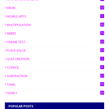
MEAN
13
MOBILE APPS
3
MULTIPLICATION
26
NMMS
16
ONLINE TEST
53
PLACE VALUE
25
QUIZ CREATION
3
SCIENCE
8
SUBTRACTION
37
TAMIL
10
TERM 1
54
POPULAR POSTS