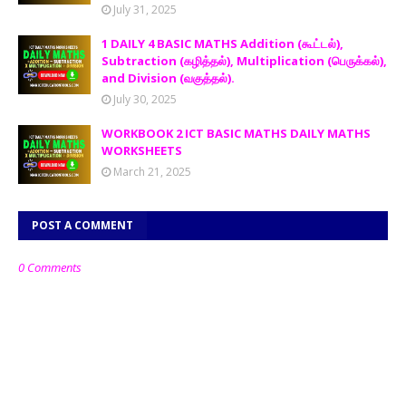
July 31, 2025
1 DAILY 4 BASIC MATHS Addition (கூட்டல்),
Subtraction (கழித்தல்), Multiplication (பெருக்கல்),
and Division (வகுத்தல்).
July 30, 2025
WORKBOOK 2 ICT BASIC MATHS DAILY MATHS
WORKSHEETS
March 21, 2025
POST A COMMENT
0 Comments